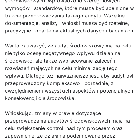
środowiskowych. Wprowadzono szereg nowych
wymogów i standardów, które muszą być spełnione w
trakcie przeprowadzania takiego audytu. Wszelkie
dokumentacje, analizy i wnioski muszą być rzetelne,
precyzyjne i oparte na aktualnych danych i badaniach.
Warto zauważyć, że audyt środowiskowy ma na celu
nie tylko ocenę negatywnego wpływu działań na
środowisko, ale także wypracowanie zaleceń i
rozwiązań mających na celu minimalizację tego
wpływu. Dlatego też najważniejsze jest, aby audyt był
przeprowadzony kompleksowo i porządnie, z
uwzględnieniem wszystkich aspektów i potencjalnych
konsekwencji dla środowiska.
Wnioskując, zmiany w prawie dotyczące
przeprowadzania audytów środowiskowych mają na
celu zwiększenie kontroli nad tym procesem oraz
zapewnienie, że działania podejmowane przez