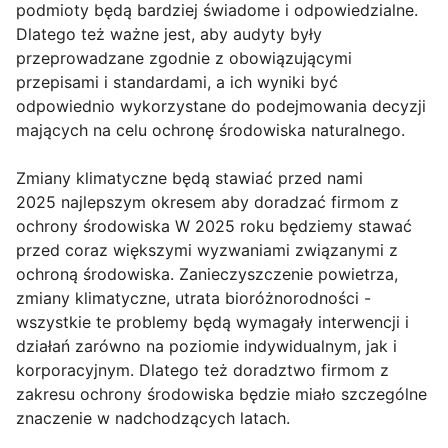
podmioty będą bardziej świadome i odpowiedzialne.
Dlatego też ważne jest, aby audyty były
przeprowadzane zgodnie z obowiązującymi
przepisami i standardami, a ich wyniki być
odpowiednio wykorzystane do podejmowania decyzji
mających na celu ochronę środowiska naturalnego.
Zmiany klimatyczne będą stawiać przed nami
2025 najlepszym okresem aby doradzać firmom z
ochrony środowiska W 2025 roku będziemy stawać
przed coraz większymi wyzwaniami związanymi z
ochroną środowiska. Zanieczyszczenie powietrza,
zmiany klimatyczne, utrata bioróżnorodności -
wszystkie te problemy będą wymagały interwencji i
działań zarówno na poziomie indywidualnym, jak i
korporacyjnym. Dlatego też doradztwo firmom z
zakresu ochrony środowiska będzie miało szczególne
znaczenie w nadchodzących latach.