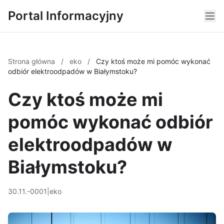
Portal Informacyjny
Strona główna
/
eko
/
Czy ktoś może mi pomóc wykonać
odbiór elektroodpadów w Białymstoku?
Czy ktoś może mi
pomóc wykonać odbiór
elektroodpadów w
Białymstoku?
30.11.-0001
|
eko