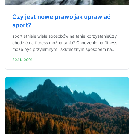
Czy jest nowe prawo jak uprawiać
sport?
sportIstnieje wiele sposobów na tanie korzystanieCzy
chodzić na fitness można tanio? Chodzenie na fitness
może być przyjemnym i skutecznym sposobem na...
30.11.-0001