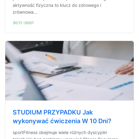
aktywność fizyczna to klucz do zdrowego i
zrównowa...
30.11.-0001
STUDIUM PRZYPADKU Jak
wykonywać ćwiczenia W 10 Dni?
sportFitness obejmuje wiele różnych dyscyplin