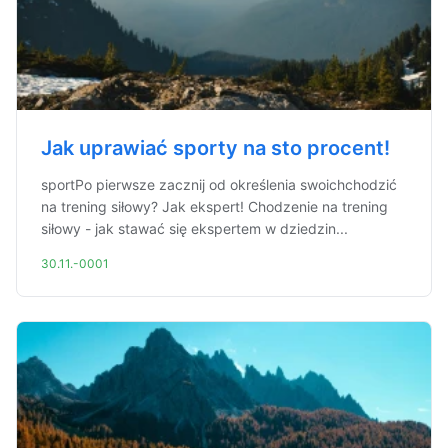
Jak uprawiać sporty na sto procent!
sportPo pierwsze zacznij od określenia swoichchodzić
na trening siłowy? Jak ekspert! Chodzenie na trening
siłowy - jak stawać się ekspertem w dziedzin...
30.11.-0001