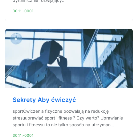
dynamicznie rozwijający...
30.11.-0001
Sekrety Aby ćwiczyć
sportĆwiczenia fizyczne pozwalają na redukcję
stresuuprawiać sport i fitness ? Czy warto? Uprawianie
sportu i fitnessu to nie tylko sposób na utrzyman...
30.11.-0001