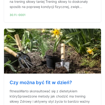
na trening siłowy taniej Trening siłowy to doskonały
sposób na poprawę kondycji fizycznej, zwięk...
30.11.-0001
Czy można być fit w dzień?
fitnessWarto skonsultować się z dietetykiem
którySprawdzone metody jak chodzić ma trening
siłowy Zdrowy i aktywny styl życia to bardzo ważny