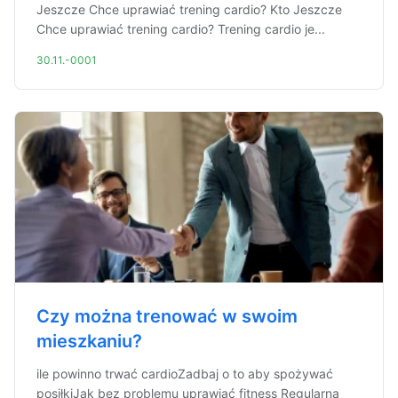
Jeszcze Chce uprawiać trening cardio? Kto Jeszcze
Chce uprawiać trening cardio? Trening cardio je...
30.11.-0001
Czy można trenować w swoim
mieszkaniu?
ile powinno trwać cardioZadbaj o to aby spożywać
posiłkiJak bez problemu uprawiać fitness Regularna