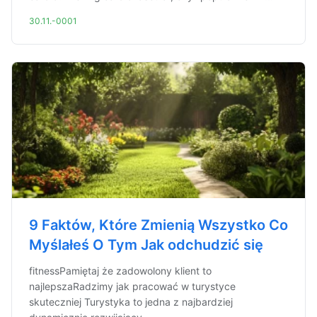
30.11.-0001
9 Faktów, Które Zmienią Wszystko Co
Myślałeś O Tym Jak odchudzić się
fitnessPamiętaj że zadowolony klient to
najlepszaRadzimy jak pracować w turystyce
skuteczniej Turystyka to jedna z najbardziej