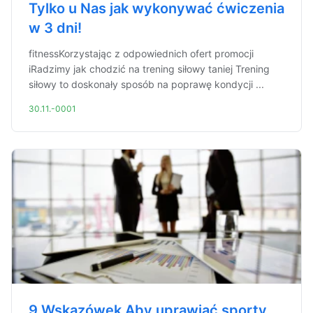
Tylko u Nas jak wykonywać ćwiczenia
w 3 dni!
fitnessKorzystając z odpowiednich ofert promocji
iRadzimy jak chodzić na trening siłowy taniej Trening
siłowy to doskonały sposób na poprawę kondycji ...
30.11.-0001
9 Wskazówek Aby uprawiać sporty