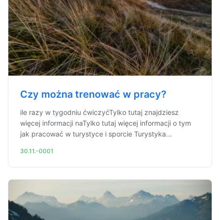
Czy można trenować w pracy?
ile razy w tygodniu ćwiczyćTylko tutaj znajdziesz
więcej informacji naTylko tutaj więcej informacji o tym
jak pracować w turystyce i sporcie Turystyka...
30.11.-0001