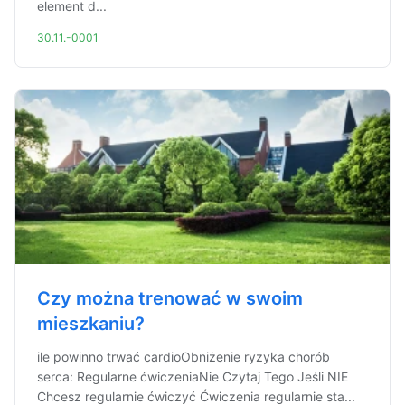
element d...
30.11.-0001
Czy można trenować w swoim
mieszkaniu?
ile powinno trwać cardioObniżenie ryzyka chorób
serca: Regularne ćwiczeniaNie Czytaj Tego Jeśli NIE
Chcesz regularnie ćwiczyć Ćwiczenia regularnie sta...