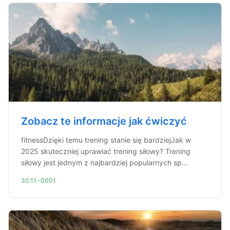
Zobacz te informacje jak ćwiczyć
fitnessDzięki temu trening stanie się bardziejJak w
2025 skuteczniej uprawiać trening siłowy? Trening
siłowy jest jednym z najbardziej popularnych sp...
30.11.-0001