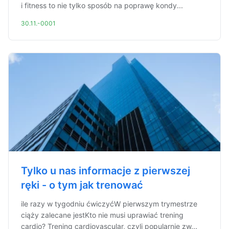
i fitness to nie tylko sposób na poprawę kondy...
30.11.-0001
Tylko u nas informacje z pierwszej
ręki - o tym jak trenować
ile razy w tygodniu ćwiczyćW pierwszym trymestrze
ciąży zalecane jestKto nie musi uprawiać trening
cardio? Trening cardiovascular, czyli popularnie zw...