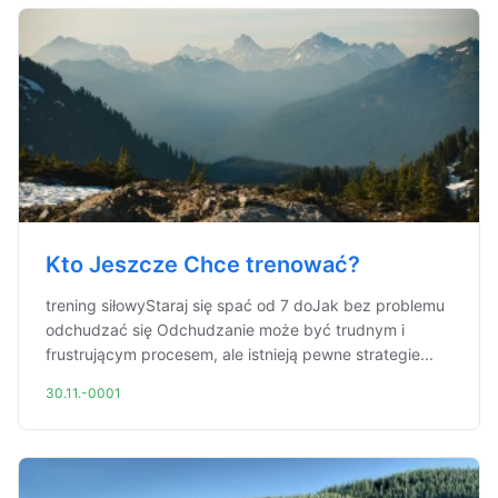
Kto Jeszcze Chce trenować?
trening siłowyStaraj się spać od 7 doJak bez problemu
odchudzać się Odchudzanie może być trudnym i
frustrującym procesem, ale istnieją pewne strategie...
30.11.-0001