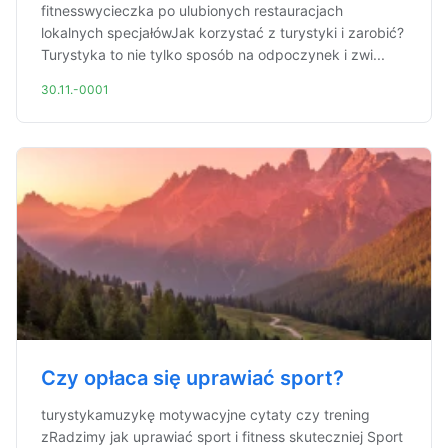
fitnesswycieczka po ulubionych restauracjach
lokalnych specjałówJak korzystać z turystyki i zarobić?
Turystyka to nie tylko sposób na odpoczynek i zwi...
30.11.-0001
Czy opłaca się uprawiać sport?
turystykamuzykę motywacyjne cytaty czy trening
zRadzimy jak uprawiać sport i fitness skuteczniej Sport