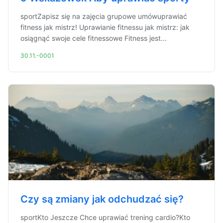
sportZapisz się na zajęcia grupowe umówuprawiać
fitness jak mistrz! Uprawianie fitnessu jak mistrz: jak
osiągnąć swoje cele fitnessowe Fitness jest...
30.11.-0001
Czy są zmiany jak odchudzać się?
sportKto Jeszcze Chce uprawiać trening cardio?Kto