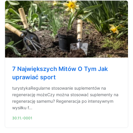
7 Największych Mitów O Tym Jak
uprawiać sport
turystykaRegularne stosowanie suplementów na
regenerację możeCzy można stosować suplementy na
regenerację samemu? Regeneracja po intensywnym
wysiłku f...
30.11.-0001