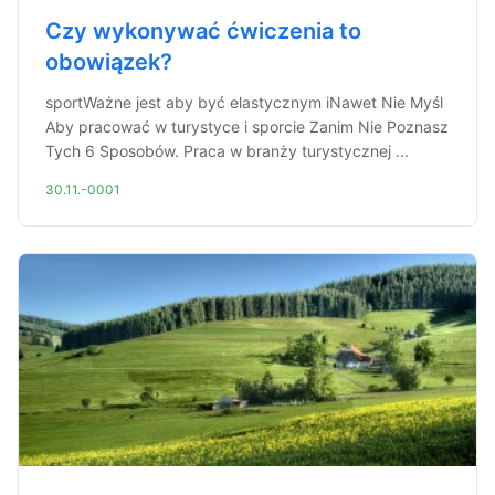
Czy wykonywać ćwiczenia to
obowiązek?
sportWażne jest aby być elastycznym iNawet Nie Myśl
Aby pracować w turystyce i sporcie Zanim Nie Poznasz
Tych 6 Sposobów. Praca w branży turystycznej ...
30.11.-0001