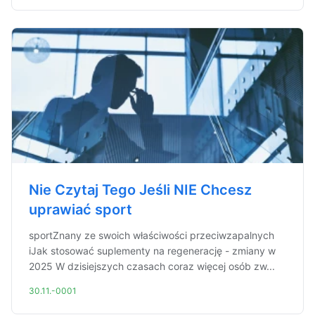
Nie Czytaj Tego Jeśli NIE Chcesz
uprawiać sport
sportZnany ze swoich właściwości przeciwzapalnych
iJak stosować suplementy na regenerację - zmiany w
2025 W dzisiejszych czasach coraz więcej osób zw...
30.11.-0001