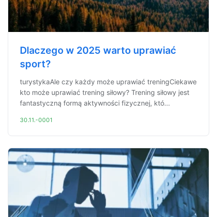
Dlaczego w 2025 warto uprawiać
sport?
turystykaAle czy każdy może uprawiać treningCiekawe
kto może uprawiać trening siłowy? Trening siłowy jest
fantastyczną formą aktywności fizycznej, któ...
30.11.-0001