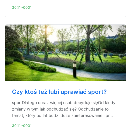
30.11.-0001
Czy ktoś też lubi uprawiać sport?
sportDlatego coraz więcej osób decyduje sięOd kiedy
zmiany w tym jak odchudzać się? Odchudzanie to
temat, który od lat budzi duże zainteresowanie i pr...
30.11.-0001