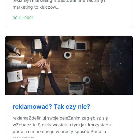
reklamę i marketing Inwestowanie w reklamę i
marketing to kluczow...
30.11.-0001
reklamować? Tak czy nie?
reklamaZdefiniuj swoje celeZanim zagłębisz się
wZobacz te 9 ciekawostek o tym jak korzystać z
portalu o marketingu w prosty sposób Portal o