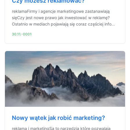
Czy możesz reklamować?
reklamaFirmy i agencje marketingowe zastanawiają
sięCzy jest nowe prawo jak inwestować w reklamę?
Ostatnio w mediach pojawiają się coraz częściej info...
30.11.-0001
Nowy wątek jak robić marketing?
reklama i marketingSą to narzędzia które pozwalają