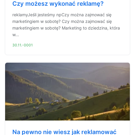
Czy możesz wykonać reklamę?
reklamyJeśli jesteśmy npCzy można zajmować się
marketingiem w sobotę? Czy można zajmować się
marketingiem w sobotę? Marketing to dziedzina, która
w...
30.11.-0001
Na pewno nie wiesz jak reklamować