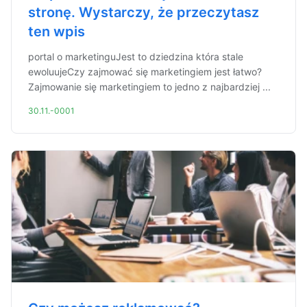
stronę. Wystarczy, że przeczytasz
ten wpis
portal o marketinguJest to dziedzina która stale
ewoluujeCzy zajmować się marketingiem jest łatwo?
Zajmowanie się marketingiem to jedno z najbardziej ...
30.11.-0001