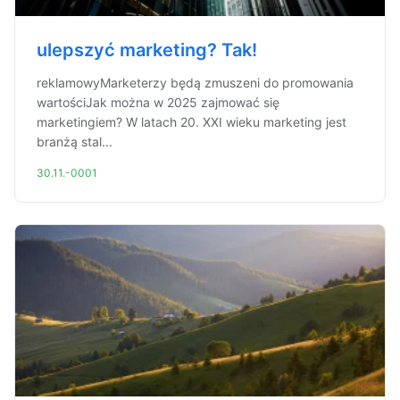
ulepszyć marketing? Tak!
reklamowyMarketerzy będą zmuszeni do promowania
wartościJak można w 2025 zajmować się
marketingiem? W latach 20. XXI wieku marketing jest
branżą stal...
30.11.-0001