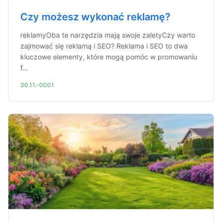
Czy możesz wykonać reklamę?
reklamyOba te narzędzia mają swoje zaletyCzy warto
zajmować się reklamą i SEO? Reklama i SEO to dwa
kluczowe elementy, które mogą pomóc w promowaniu
f...
30.11.-0001