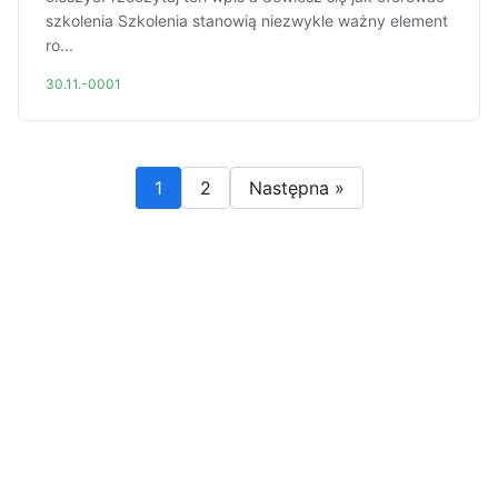
szkolenia Szkolenia stanowią niezwykle ważny element
ro...
30.11.-0001
1
2
Następna »