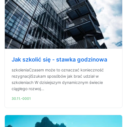
Jak szkolić się - stawka godzinowa
szkoleniaCzasem może to oznaczać konieczność
rezygnacjiSzukam sposóbów jak brać udział w
szkoleniach W dzisiejszym dynamicznym świecie
ciągłego rozwoj...
30.11.-0001