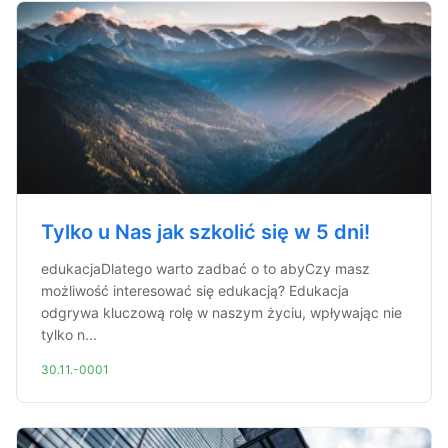
Tylko u Nas jak szkolić się w 5 dni!
edukacjaDlatego warto zadbać o to abyCzy masz
możliwość interesować się edukacją? Edukacja
odgrywa kluczową rolę w naszym życiu, wpływając nie
tylko n...
30.11.-0001