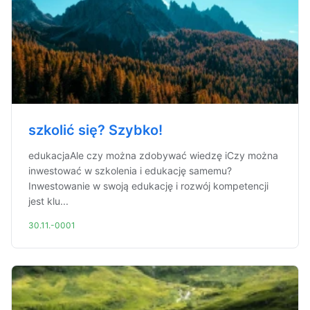
szkolić się? Szybko!
edukacjaAle czy można zdobywać wiedzę iCzy można
inwestować w szkolenia i edukację samemu?
Inwestowanie w swoją edukację i rozwój kompetencji
jest klu...
30.11.-0001