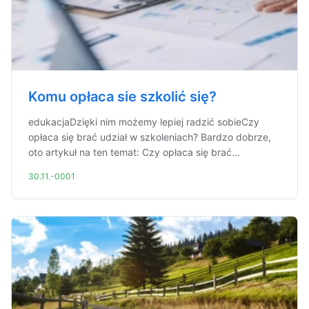
Komu opłaca sie szkolić się?
edukacjaDzięki nim możemy lepiej radzić sobieCzy
opłaca się brać udział w szkoleniach? Bardzo dobrze,
oto artykuł na ten temat: Czy opłaca się brać...
30.11.-0001