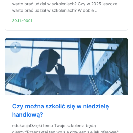
warto brać udział w szkoleniach? Czy w 2025 jeszcze
warto brać udział w szkoleniach? W dobie ...
30.11.-0001
Czy można szkolić się w niedzielę
handlową?
edukacjaDzięki temu Twoje szkolenia będą
cieszyćPrzeczytaj ten wpis a dowiesz się jak oferować