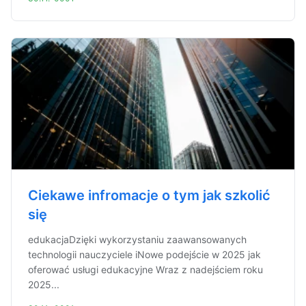
Ciekawe infromacje o tym jak szkolić
się
edukacjaDzięki wykorzystaniu zaawansowanych
technologii nauczyciele iNowe podejście w 2025 jak
oferować usługi edukacyjne Wraz z nadejściem roku
2025...