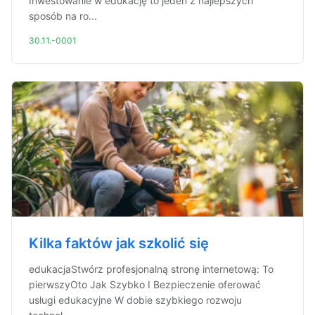
Inwestowanie w edukację to jeden z najlepszych
sposób na ro...
30.11.-0001
Kilka faktów jak szkolić się
edukacjaStwórz profesjonalną stronę internetową: To
pierwszyOto Jak Szybko I Bezpieczenie oferować
usługi edukacyjne W dobie szybkiego rozwoju