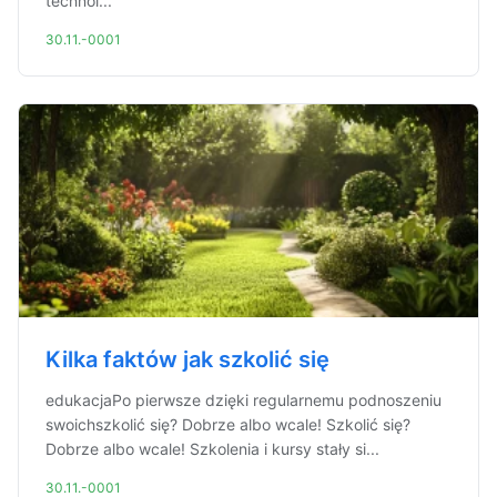
technol...
30.11.-0001
Kilka faktów jak szkolić się
edukacjaPo pierwsze dzięki regularnemu podnoszeniu
swoichszkolić się? Dobrze albo wcale! Szkolić się?
Dobrze albo wcale! Szkolenia i kursy stały si...
30.11.-0001