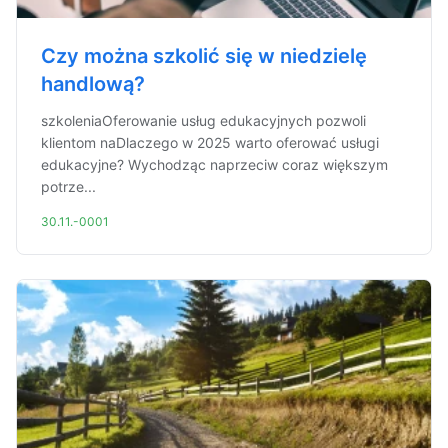
Czy można szkolić się w niedzielę
handlową?
szkoleniaOferowanie usług edukacyjnych pozwoli
klientom naDlaczego w 2025 warto oferować usługi
edukacyjne? Wychodząc naprzeciw coraz większym
potrze...
30.11.-0001