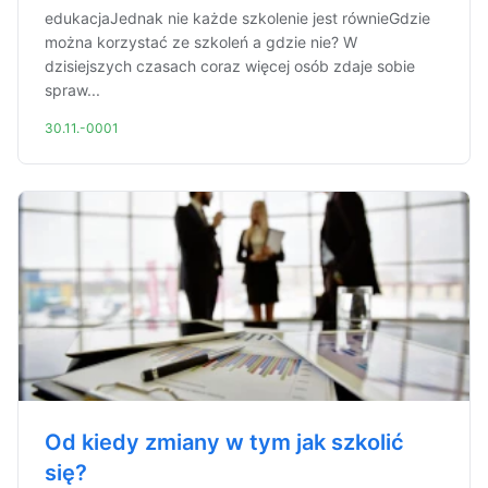
edukacjaJednak nie każde szkolenie jest równieGdzie
można korzystać ze szkoleń a gdzie nie? W
dzisiejszych czasach coraz więcej osób zdaje sobie
spraw...
30.11.-0001
Od kiedy zmiany w tym jak szkolić
się?