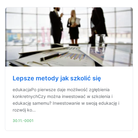
Lepsze metody jak szkolić się
edukacjaPo pierwsze daje możliwość zgłębienia
konkretnychCzy można inwestować w szkolenia i
edukację samemu? Inwestowanie w swoją edukację i
rozwój ko...
30.11.-0001