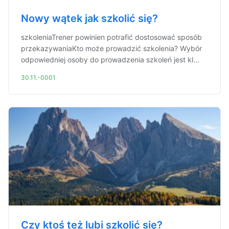
Nowy wątek jak szkolić się?
szkoleniaTrener powinien potrafić dostosować sposób
przekazywaniaKto może prowadzić szkolenia? Wybór
odpowiedniej osoby do prowadzenia szkoleń jest kl...
30.11.-0001
Czy ktoś też lubi szkolić się?