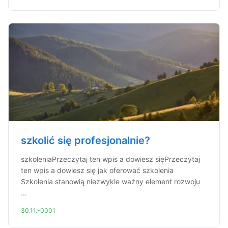
szkolić się profesjonalnie?
szkoleniaPrzeczytaj ten wpis a dowiesz sięPrzeczytaj
ten wpis a dowiesz się jak oferować szkolenia
Szkolenia stanowią niezwykle ważny element rozwoju
...
30.11.-0001