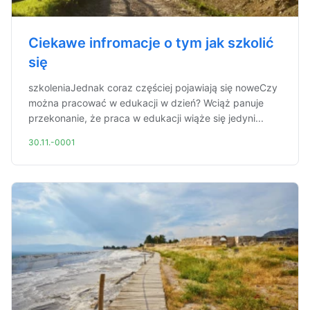
Ciekawe infromacje o tym jak szkolić
się
szkoleniaJednak coraz częściej pojawiają się noweCzy
można pracować w edukacji w dzień? Wciąż panuje
przekonanie, że praca w edukacji wiąże się jedyni...
30.11.-0001