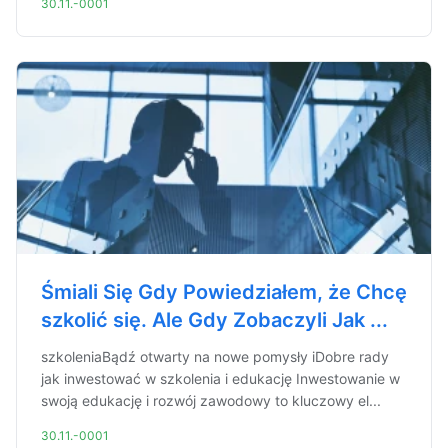
30.11.-0001
Śmiali Się Gdy Powiedziałem, że Chcę
szkolić się. Ale Gdy Zobaczyli Jak ...
szkoleniaBądź otwarty na nowe pomysły iDobre rady
jak inwestować w szkolenia i edukację Inwestowanie w
swoją edukację i rozwój zawodowy to kluczowy el...
30.11.-0001