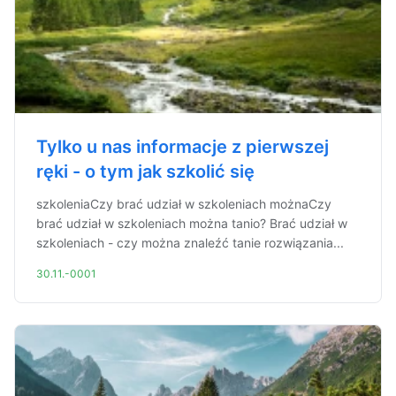
Tylko u nas informacje z pierwszej
ręki - o tym jak szkolić się
szkoleniaCzy brać udział w szkoleniach możnaCzy
brać udział w szkoleniach można tanio? Brać udział w
szkoleniach - czy można znaleźć tanie rozwiązania...
30.11.-0001