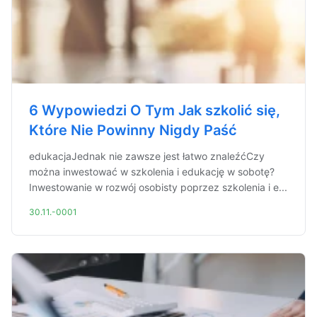
6 Wypowiedzi O Tym Jak szkolić się,
Które Nie Powinny Nigdy Paść
edukacjaJednak nie zawsze jest łatwo znaleźćCzy
można inwestować w szkolenia i edukację w sobotę?
Inwestowanie w rozwój osobisty poprzez szkolenia i e...
30.11.-0001