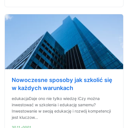
Nowoczesne sposoby jak szkolić się
w każdych warunkach
edukacjaDaje ono nie tylko wiedzę iCzy można
inwestować w szkolenia i edukację samemu?
Inwestowanie w swoją edukację i rozwój kompetencji
jest kluczow...
30.11.-0001