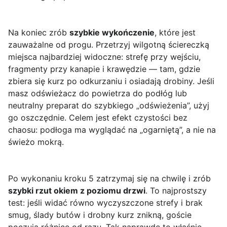
Na koniec zrób
szybkie wykończenie
, które jest
zauważalne od progu. Przetrzyj wilgotną ściereczką
miejsca najbardziej widoczne: strefę przy wejściu,
fragmenty przy kanapie i krawędzie — tam, gdzie
zbiera się kurz po odkurzaniu i osiadają drobiny. Jeśli
masz odświeżacz do powietrza do podłóg lub
neutralny preparat do szybkiego „odświeżenia”, użyj
go oszczędnie. Celem jest efekt czystości bez
chaosu: podłoga ma wyglądać na „ogarniętą”, a nie na
świeżo mokrą.
Po wykonaniu kroku 5 zatrzymaj się na chwilę i zrób
szybki rzut okiem z poziomu drzwi
. To najprostszy
test: jeśli widać równo wyczyszczone strefy i brak
smug, ślady butów i drobny kurz znikną, goście