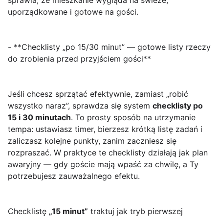
sprawia, że mieszkanie wygląda na świeże,
uporządkowane i gotowe na gości.
- **Checklisty „po 15/30 minut” — gotowe listy rzeczy
do zrobienia przed przyjściem gości**
Jeśli chcesz sprzątać efektywnie, zamiast „robić
wszystko naraz”, sprawdza się system
checklisty po
15 i 30 minutach
. To prosty sposób na utrzymanie
tempa: ustawiasz timer, bierzesz krótką listę zadań i
zaliczasz kolejne punkty, zanim zaczniesz się
rozpraszać. W praktyce te checklisty działają jak plan
awaryjny — gdy goście mają wpaść za chwilę, a Ty
potrzebujesz zauważalnego efektu.
Checklistę
„15 minut”
traktuj jak tryb pierwszej