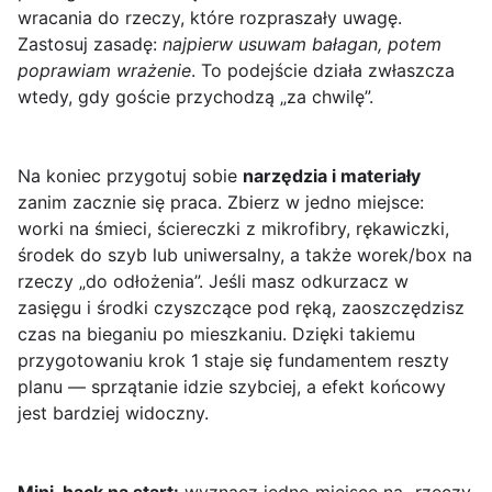
wracania do rzeczy, które rozpraszały uwagę.
Zastosuj zasadę:
najpierw usuwam bałagan, potem
poprawiam wrażenie
. To podejście działa zwłaszcza
wtedy, gdy goście przychodzą „za chwilę”.
Na koniec przygotuj sobie
narzędzia i materiały
zanim zacznie się praca. Zbierz w jedno miejsce:
worki na śmieci, ściereczki z mikrofibry, rękawiczki,
środek do szyb lub uniwersalny, a także worek/box na
rzeczy „do odłożenia”. Jeśli masz odkurzacz w
zasięgu i środki czyszczące pod ręką, zaoszczędzisz
czas na bieganiu po mieszkaniu. Dzięki takiemu
przygotowaniu krok 1 staje się fundamentem reszty
planu — sprzątanie idzie szybciej, a efekt końcowy
jest bardziej widoczny.