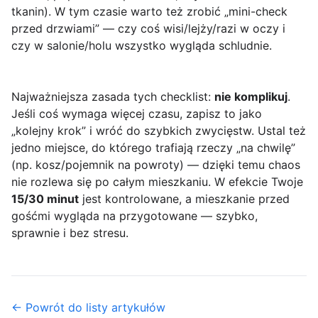
tkanin). W tym czasie warto też zrobić „mini-check
przed drzwiami” — czy coś wisi/lejży/razi w oczy i
czy w salonie/holu wszystko wygląda schludnie.
Najważniejsza zasada tych checklist:
nie komplikuj
.
Jeśli coś wymaga więcej czasu, zapisz to jako
„kolejny krok” i wróć do szybkich zwycięstw. Ustal też
jedno miejsce, do którego trafiają rzeczy „na chwilę”
(np. kosz/pojemnik na powroty) — dzięki temu chaos
nie rozlewa się po całym mieszkaniu. W efekcie Twoje
15/30 minut
jest kontrolowane, a mieszkanie przed
gośćmi wygląda na przygotowane — szybko,
sprawnie i bez stresu.
← Powrót do listy artykułów