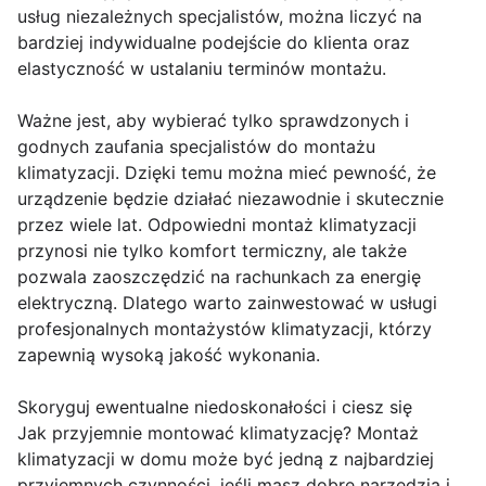
usług niezależnych specjalistów, można liczyć na
bardziej indywidualne podejście do klienta oraz
elastyczność w ustalaniu terminów montażu.
Ważne jest, aby wybierać tylko sprawdzonych i
godnych zaufania specjalistów do montażu
klimatyzacji. Dzięki temu można mieć pewność, że
urządzenie będzie działać niezawodnie i skutecznie
przez wiele lat. Odpowiedni montaż klimatyzacji
przynosi nie tylko komfort termiczny, ale także
pozwala zaoszczędzić na rachunkach za energię
elektryczną. Dlatego warto zainwestować w usługi
profesjonalnych montażystów klimatyzacji, którzy
zapewnią wysoką jakość wykonania.
Skoryguj ewentualne niedoskonałości i ciesz się
Jak przyjemnie montować klimatyzację? Montaż
klimatyzacji w domu może być jedną z najbardziej
przyjemnych czynności, jeśli masz dobre narzędzia i