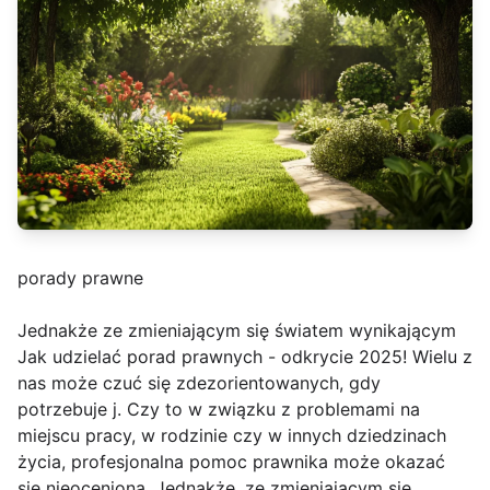
porady prawne
Jednakże ze zmieniającym się światem wynikającym
Jak udzielać porad prawnych - odkrycie 2025! Wielu z
nas może czuć się zdezorientowanych, gdy
potrzebuje j. Czy to w związku z problemami na
miejscu pracy, w rodzinie czy w innych dziedzinach
życia, profesjonalna pomoc prawnika może okazać
się nieoceniona. Jednakże, ze zmieniającym się