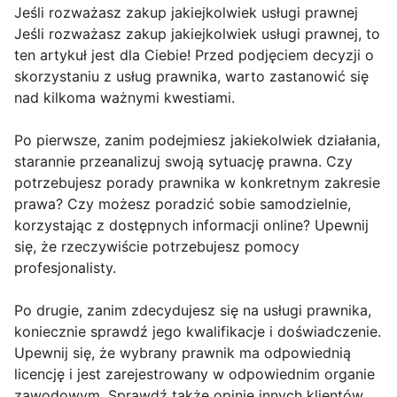
Jeśli rozważasz zakup jakiejkolwiek usługi prawnej
Jeśli rozważasz zakup jakiejkolwiek usługi prawnej, to
ten artykuł jest dla Ciebie! Przed podjęciem decyzji o
skorzystaniu z usług prawnika, warto zastanowić się
nad kilkoma ważnymi kwestiami.
Po pierwsze, zanim podejmiesz jakiekolwiek działania,
starannie przeanalizuj swoją sytuację prawna. Czy
potrzebujesz porady prawnika w konkretnym zakresie
prawa? Czy możesz poradzić sobie samodzielnie,
korzystając z dostępnych informacji online? Upewnij
się, że rzeczywiście potrzebujesz pomocy
profesjonalisty.
Po drugie, zanim zdecydujesz się na usługi prawnika,
koniecznie sprawdź jego kwalifikacje i doświadczenie.
Upewnij się, że wybrany prawnik ma odpowiednią
licencję i jest zarejestrowany w odpowiednim organie
zawodowym. Sprawdź także opinie innych klientów,