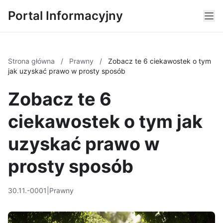
Portal Informacyjny
Strona główna
/
Prawny
/
Zobacz te 6 ciekawostek o tym
jak uzyskać prawo w prosty sposób
Zobacz te 6
ciekawostek o tym jak
uzyskać prawo w
prosty sposób
30.11.-0001
|
Prawny