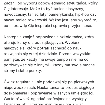
Zacznij od wyboru odpowiedniego stylu tańca, który
Cię interesuje. Może to być taniec klasyczny,
nowoczesny, taniec latynoamerykański, hip-hop czy
nawet taniec towarzyski. Ważne jest, aby wybrać to,
co naprawdę Cię inspiruje i sprawia przyjemność.
Następnie znajdź odpowiednią szkołę tańca, która
oferuje kursy dla początkujących. Wybierz
nauczyciela, który potrafi zachęcić do nauki i
rozwijania się w tej dziedzinie. Przede wszystkim
pamiętaj, że każdy ma swoje tempo i nie ma co
porównywać się z innymi - każdy ma swoje mocne
strony i słabe punkty.
Ćwicz regularnie i nie poddawaj się po pierwszych
niepowodzeniach. Nauka tańca to proces ciągłego
doskonalenia i poprawianie własnych umiejętności.
Warto również oglądać profesjonalne występy
taneczne, aby czerpać inspirację i podziwiać