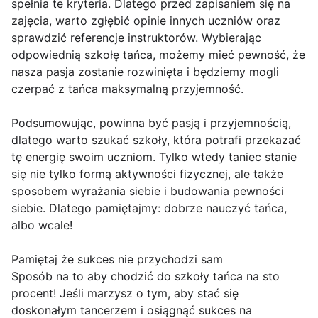
spełnia te kryteria. Dlatego przed zapisaniem się na
zajęcia, warto zgłębić opinie innych uczniów oraz
sprawdzić referencje instruktorów. Wybierając
odpowiednią szkołę tańca, możemy mieć pewność, że
nasza pasja zostanie rozwinięta i będziemy mogli
czerpać z tańca maksymalną przyjemność.
Podsumowując, powinna być pasją i przyjemnością,
dlatego warto szukać szkoły, która potrafi przekazać
tę energię swoim uczniom. Tylko wtedy taniec stanie
się nie tylko formą aktywności fizycznej, ale także
sposobem wyrażania siebie i budowania pewności
siebie. Dlatego pamiętajmy: dobrze nauczyć tańca,
albo wcale!
Pamiętaj że sukces nie przychodzi sam
Sposób na to aby chodzić do szkoły tańca na sto
procent! Jeśli marzysz o tym, aby stać się
doskonałym tancerzem i osiągnąć sukces na