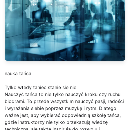
nauka tańca
Tylko wtedy taniec stanie się nie
Nauczyć tańca to nie tylko nauczyć kroku czy ruchu
biodrami. To przede wszystkim nauczyć pasji, radości
i wyrażania siebie poprzez muzykę i rytm. Dlatego
ważne jest, aby wybierać odpowiednią szkołę tańca,
gdzie instruktorzy nie tylko przekazują wiedzę
techniczną, ale także inspirują do rozwoju i