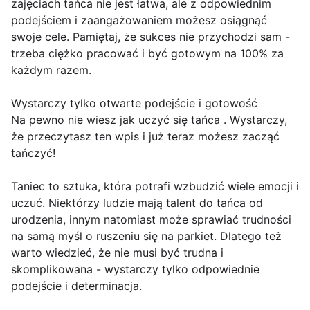
zajęciach tańca nie jest łatwa, ale z odpowiednim
podejściem i zaangażowaniem możesz osiągnąć
swoje cele. Pamiętaj, że sukces nie przychodzi sam -
trzeba ciężko pracować i być gotowym na 100% za
każdym razem.
Wystarczy tylko otwarte podejście i gotowość
Na pewno nie wiesz jak uczyć się tańca . Wystarczy,
że przeczytasz ten wpis i już teraz możesz zacząć
tańczyć!
Taniec to sztuka, która potrafi wzbudzić wiele emocji i
uczuć. Niektórzy ludzie mają talent do tańca od
urodzenia, innym natomiast może sprawiać trudności
na samą myśl o ruszeniu się na parkiet. Dlatego też
warto wiedzieć, że nie musi być trudna i
skomplikowana - wystarczy tylko odpowiednie
podejście i determinacja.