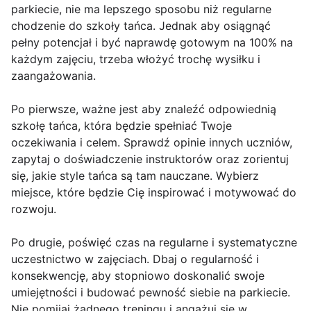
parkiecie, nie ma lepszego sposobu niż regularne
chodzenie do szkoły tańca. Jednak aby osiągnąć
pełny potencjał i być naprawdę gotowym na 100% na
każdym zajęciu, trzeba włożyć trochę wysiłku i
zaangażowania.
Po pierwsze, ważne jest aby znaleźć odpowiednią
szkołę tańca, która będzie spełniać Twoje
oczekiwania i celem. Sprawdź opinie innych uczniów,
zapytaj o doświadczenie instruktorów oraz zorientuj
się, jakie style tańca są tam nauczane. Wybierz
miejsce, które będzie Cię inspirować i motywować do
rozwoju.
Po drugie, poświęć czas na regularne i systematyczne
uczestnictwo w zajęciach. Dbaj o regularność i
konsekwencję, aby stopniowo doskonalić swoje
umiejętności i budować pewność siebie na parkiecie.
Nie pomijaj żadnego treningu i angażuj się w