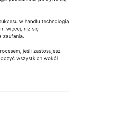
 sukcesu w handlu technologią
 więcej, niż się
 zaufania.
cesem, jeśli zastosujesz
skoczyć wszystkich wokół