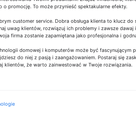
o o promocję. To może przynieść spektakularne efekty.
brym customer service. Dobra obsługa klienta to klucz do
j uwag klientów, rozwiązuj ich problemy i zawsze dawaj im
woja firma zostanie zapamiętana jako profesjonalna i godna
nologii domowej i komputerów może być fascynującym pro
jdziesz do niej z pasją i zaangażowaniem. Postaraj się za
aj klientów, że warto zainwestować w Twoje rozwiązania.
nologie