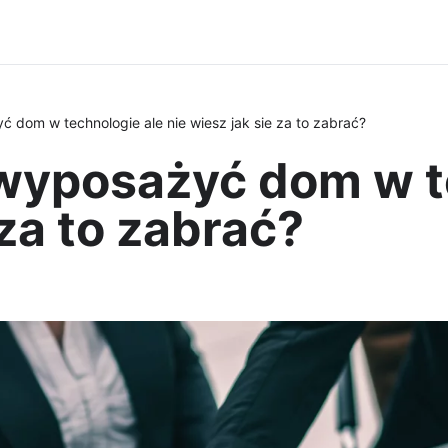
ć dom w technologie ale nie wiesz jak sie za to zabrać?
 wyposażyć dom w t
 za to zabrać?