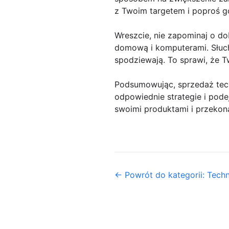
z Twoim targetem i poproś g
Wreszcie, nie zapominaj o do
domową i komputerami. Słucha
spodziewają. To sprawi, że T
Podsumowując, sprzedaż tech
odpowiednie strategie i pode
swoimi produktami i przekon
← Powrót do kategorii: Tech