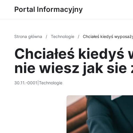
Portal Informacyjny
Strona główna
/
Technologie
/
Chciałeś kiedyś wyposaży
Chciałeś kiedyś
nie wiesz jak sie
30.11.-0001
|
Technologie