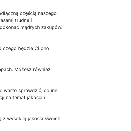
odłączną częścią naszego
asami trudne i
i dokonać mądrych zakupów.
o czego będzie Ci ono
epach. Możesz również
 warto sprawdzić, co inni
i na temat jakości i
 z wysokiej jakości swoich