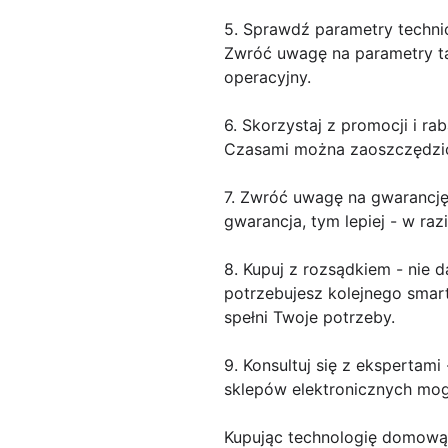
5. Sprawdź parametry techni
Zwróć uwagę na parametry ta
operacyjny.
6. Skorzystaj z promocji i ra
Czasami można zaoszczędzić 
7. Zwróć uwagę na gwarancję 
gwarancja, tym lepiej - w ra
8. Kupuj z rozsądkiem - nie 
potrzebujesz kolejnego smart
spełni Twoje potrzeby.
9. Konsultuj się z ekspertami
sklepów elektronicznych mogą
Kupując technologię domową,