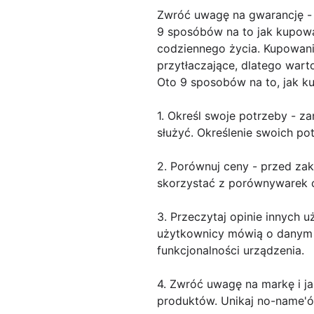
Zwróć uwagę na gwarancję -
9 sposóbów na to jak kupow
codziennego życia. Kupowan
przytłaczające, dlatego wa
Oto 9 sposobów na to, jak 
1. Określ swoje potrzeby - z
służyć. Określenie swoich p
2. Porównuj ceny - przed z
skorzystać z porównywarek c
3. Przeczytaj opinie innych
użytkownicy mówią o danym p
funkcjonalności urządzenia.
4. Zwróć uwagę na markę i j
produktów. Unikaj no-name'ów