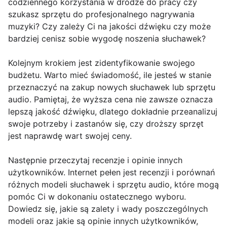
codziennego korzystania w drodze do pracy czy
szukasz sprzętu do profesjonalnego nagrywania
muzyki? Czy zależy Ci na jakości dźwięku czy może
bardziej cenisz sobie wygodę noszenia słuchawek?
Kolejnym krokiem jest zidentyfikowanie swojego
budżetu. Warto mieć świadomość, ile jesteś w stanie
przeznaczyć na zakup nowych słuchawek lub sprzętu
audio. Pamiętaj, że wyższa cena nie zawsze oznacza
lepszą jakość dźwięku, dlatego dokładnie przeanalizuj
swoje potrzeby i zastanów się, czy droższy sprzęt
jest naprawdę wart swojej ceny.
Następnie przeczytaj recenzje i opinie innych
użytkowników. Internet pełen jest recenzji i porównań
różnych modeli słuchawek i sprzętu audio, które mogą
pomóc Ci w dokonaniu ostatecznego wyboru.
Dowiedz się, jakie są zalety i wady poszczególnych
modeli oraz jakie są opinie innych użytkowników,